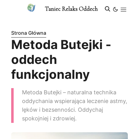
Taniec Relaks Oddech
Strona Główna
Metoda Butejki -
oddech
funkcjonalny
Metoda Butejki – naturalna technika
oddychania wspierająca leczenie astmy,
lęków i bezsenności. Oddychaj
spokojniej i zdrowiej.