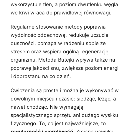
wykorzystuje tlen, a poziom dwutlenku węgla
we krwi wraca do prawidłowej równowagi.
Regularne stosowanie metody poprawia
wydolność oddechową, redukuje uczucie
duszności, pomaga w radzeniu sobie ze
stresem oraz wspiera ogólną regenerację
organizmu. Metoda Butejki wpływa także na
poprawę jakości snu, zwiększa poziom energii
i dobrostanu na co dzień.
Ćwiczenia są proste i można je wykonywać w
dowolnym miejscu i czasie: siedząc, leżąc, a
nawet chodząc. Nie wymagają
specjalistycznego sprzętu ani dużego wysiłku
fizycznego. To, co jest najważniejsze, to
regularność i cierpliwość
. Zmiana nawyku,