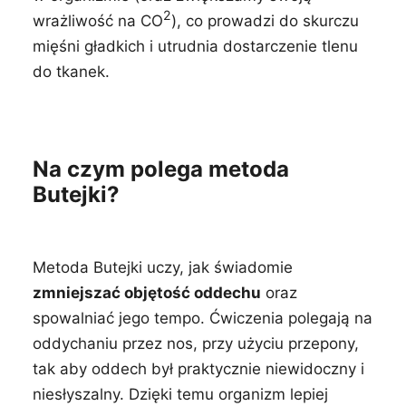
2
wrażliwość na CO
), co prowadzi do skurczu
mięśni gładkich i utrudnia dostarczenie tlenu
do tkanek.
Na czym polega metoda
Butejki?
Metoda Butejki uczy, jak świadomie
zmniejszać objętość oddechu
oraz
spowalniać jego tempo. Ćwiczenia polegają na
oddychaniu przez nos, przy użyciu przepony,
tak aby oddech był praktycznie niewidoczny i
niesłyszalny. Dzięki temu organizm lepiej