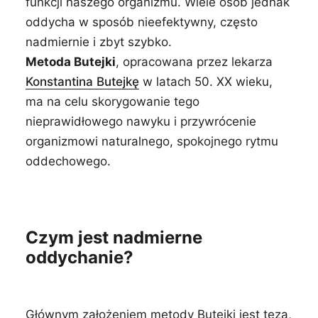
funkcji naszego organizmu. Wiele osób jednak
oddycha w sposób nieefektywny, często
nadmiernie i zbyt szybko.
Metoda Butejki
, opracowana przez lekarza
Konstantina Butejkę
w latach 50. XX wieku,
ma na celu skorygowanie tego
nieprawidłowego nawyku i przywrócenie
organizmowi naturalnego, spokojnego rytmu
oddechowego.
Czym jest nadmierne
oddychanie?
Głównym założeniem metody Butejki jest teza,