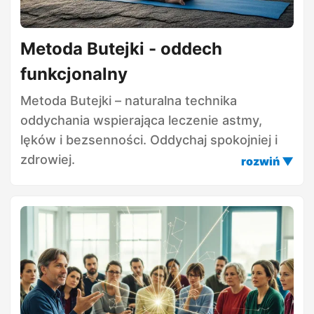
Metoda Butejki - oddech
funkcjonalny
Metoda Butejki – naturalna technika
oddychania wspierająca leczenie astmy,
lęków i bezsenności. Oddychaj spokojniej i
zdrowiej.