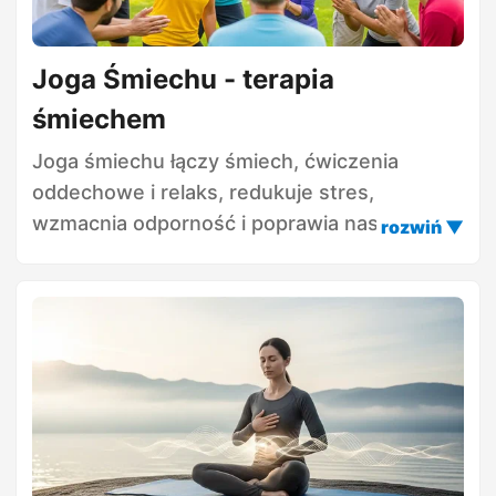
Joga Śmiechu - terapia
śmiechem
Joga śmiechu łączy śmiech, ćwiczenia
oddechowe i relaks, redukuje stres,
wzmacnia odporność i poprawia nastrój.