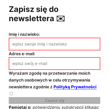
Zapisz się do
newslettera ✉️
Imię i nazwisko:
Adres e-mail:
Wyrażam zgodę na przetwarzanie moich
danych osobowych w celu otrzymywania
newslettera zgodnie z
Polityką Prywatności
Zapisz się
Pamiętaj o:
potwierdzeniu subskrypcji klikając