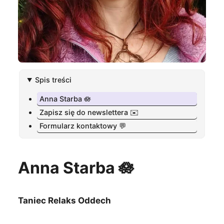
Spis treści
Anna Starba 🪷
Zapisz się do newslettera ✉️
Formularz kontaktowy 💬
Anna Starba 🪷
Taniec Relaks Oddech