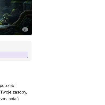
potrzeb i
 Twoje zasoby,
 wzmacniać