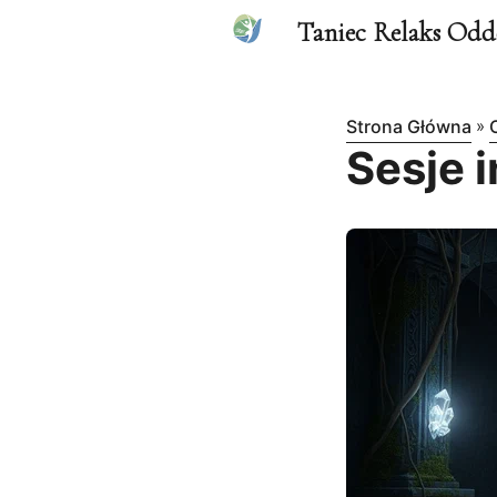
Taniec Relaks Odd
Strona Główna
»
Sesje 