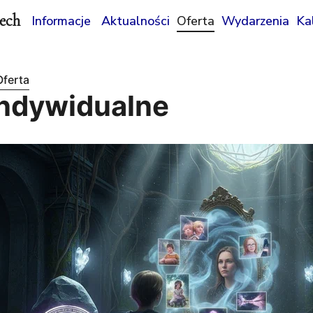
ech
Informacje
Aktualności
Oferta
Wydarzenia
Ka
Oferta
indywidualne