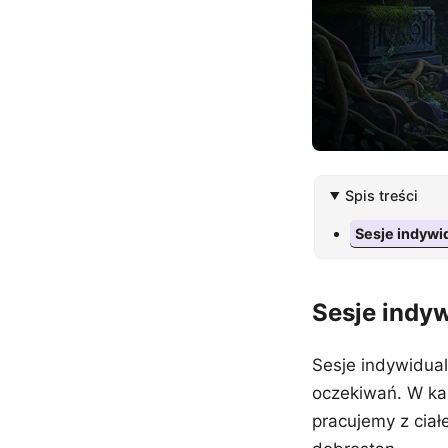
Spis treści
Sesje indywi
Sesje indy
Sesje indywidual
oczekiwań. W ka
pracujemy z cia