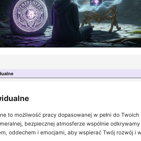
dualne
widualne
ne to możliwość pracy dopasowanej w pełni do Twoich 
meralnej, bezpiecznej atmosferze wspólnie odkrywamy
łem, oddechem i emocjami, aby wspierać Twój rozwój i