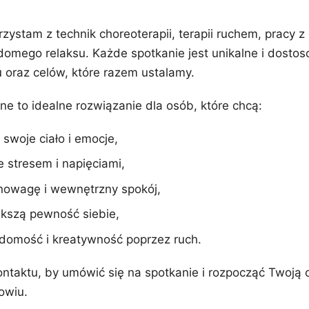
rzystam z technik choreoterapii, terapii ruchem, pracy
omego relaksu. Każde spotkanie jest unikalne i dosto
 oraz celów, które razem ustalamy.
ne to idealne rozwiązanie dla osób, które chcą:
 swoje ciało i emocje,
e stresem i napięciami,
nowagę i wewnętrzny spokój,
kszą pewność siebie,
domość i kreatywność poprzez ruch.
ntaktu, by umówić się na spotkanie i rozpocząć Twoją 
owiu.