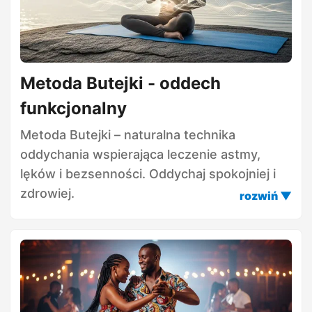
Metoda Butejki - oddech
funkcjonalny
Metoda Butejki – naturalna technika
oddychania wspierająca leczenie astmy,
lęków i bezsenności. Oddychaj spokojniej i
zdrowiej.