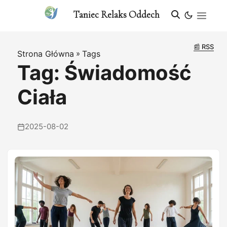
Taniec Relaks Oddech
📰 RSS
Strona Główna
»
Tags
Tag: Świadomość
Ciała
2025-08-02