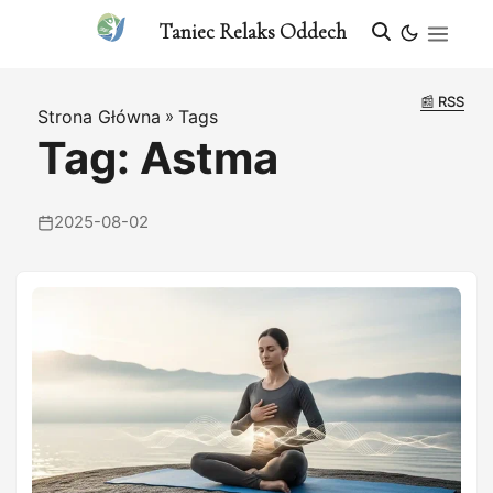
Taniec Relaks Oddech
📰 RSS
Strona Główna
»
Tags
Tag: Astma
2025-08-02