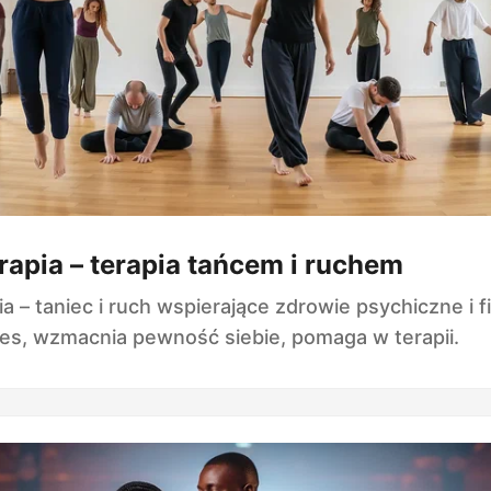
apia – terapia tańcem i ruchem
a – taniec i ruch wspierające zdrowie psychiczne i f
es, wzmacnia pewność siebie, pomaga w terapii.