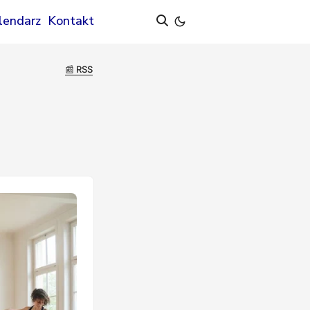
lendarz
Kontakt
📰 RSS