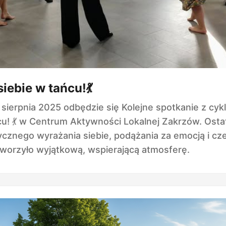
iebie w tańcu!💃
 sierpnia 2025 odbędzie się Kolejne spotkanie z cyk
cu! 💃 w Centrum Aktywności Lokalnej Zakrzów. Osta
cznego wyrażania siebie, podążania za emocją i cz
tworzyło wyjątkową, wspierającą atmosferę.