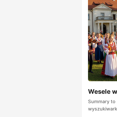
Wesele w
Summary to d
wyszukiwark