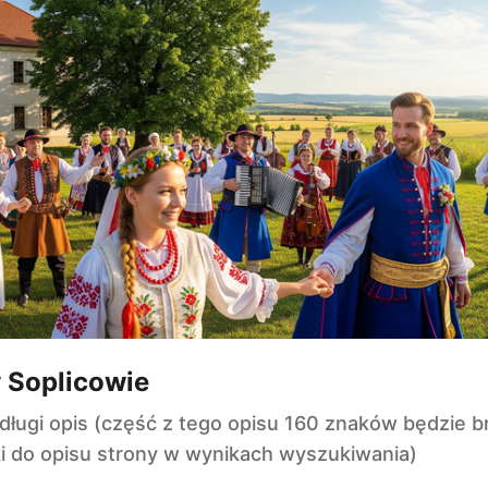
 Soplicowie
ługi opis (część z tego opisu 160 znaków będzie b
i do opisu strony w wynikach wyszukiwania)