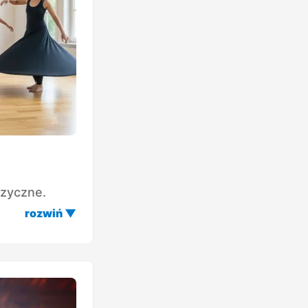
izyczne.