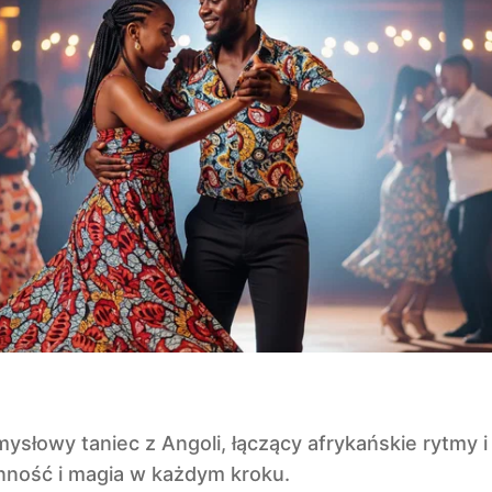
ysłowy taniec z Angoli, łączący afrykańskie rytmy 
ynność i magia w każdym kroku.