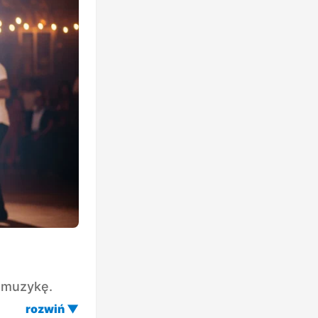
i muzykę.