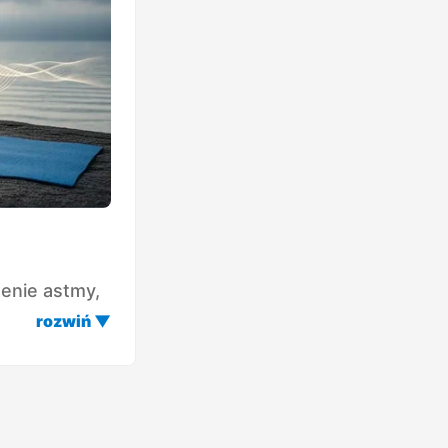
zenie astmy,