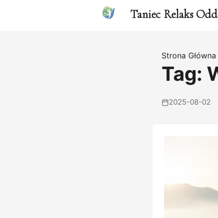
Taniec Relaks Odd
Strona Główna
Tag: 
2025-08-02