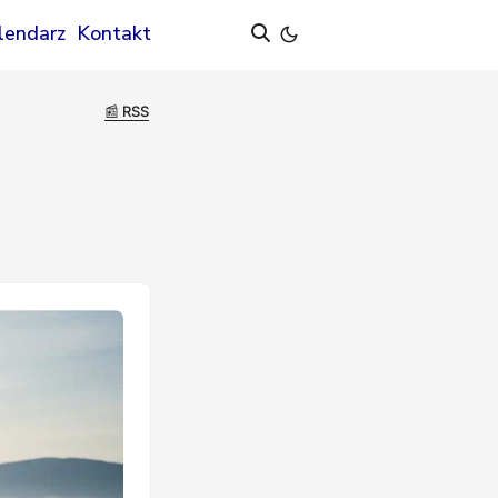
lendarz
Kontakt
📰 RSS